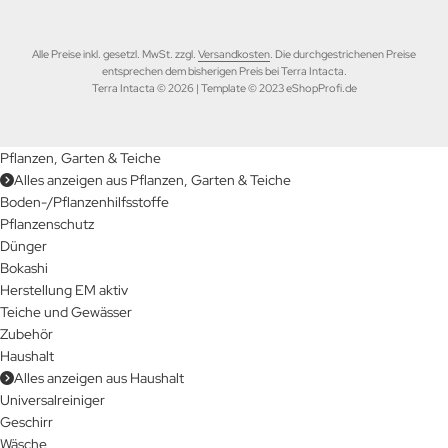
Alle Preise inkl. gesetzl. MwSt. zzgl.
Versandkosten
. Die durchgestrichenen Preise
entsprechen dem bisherigen Preis bei Terra Intacta.
Terra Intacta © 2026 | Template © 2023 eShopProfi.de
Pflanzen, Garten & Teiche
Alles anzeigen aus Pflanzen, Garten & Teiche
Boden-/Pflanzenhilfsstoffe
Pflanzenschutz
Dünger
Bokashi
Herstellung EM aktiv
Teiche und Gewässer
Zubehör
Haushalt
Alles anzeigen aus Haushalt
Universalreiniger
Geschirr
Wäsche