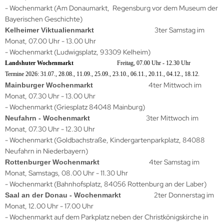
- Wochenmarkt (Am Donaumarkt, Regensburg vor dem Museum der
Bayerischen Geschichte)
3ter Samstag im
Kelheimer Viktualienmarkt
Monat, 07.00 Uhr - 13.00 Uhr
- Wochenmarkt (Ludwigsplatz, 93309 Kelheim)
Landshuter Wochenmarkt
Freitag, 07.00 Uhr - 12.30 Uhr
Termine 2026: 31.07., 28.08., 11.09., 25.09., 23.10., 06.11., 20.11., 04.12., 18.12.
4ter Mittwoch im
Mainburger Wochenmarkt
Monat, 07.30 Uhr - 13.00 Uhr
- Wochenmarkt (Griesplatz 84048 Mainburg)
3ter Mittwoch im
Neufahrn - Wochenmarkt
Monat, 07.30 Uhr - 12.30 Uhr
- Wochenmarkt (Goldbachstraße, Kindergartenparkplatz, 84088
Neufahrn in Niederbayern)
4ter Samstag im
Rottenburger Wochenmarkt
Monat, Samstags, 08.00 Uhr - 11.30 Uhr
- Wochenmarkt (Bahnhofsplatz, 84056 Rottenburg an der Laber)
2ter Donnerstag im
Saal an der Donau - Wochenmarkt
Monat, 12.00 Uhr - 17.00 Uhr
- Wochenmarkt auf dem Parkplatz neben der Christkönigskirche in