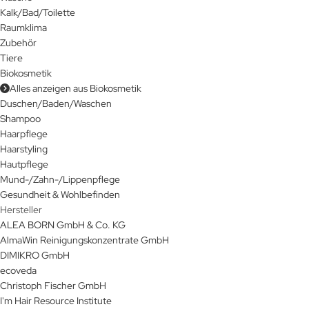
Kalk/Bad/Toilette
Raumklima
Zubehör
Tiere
Biokosmetik
Alles anzeigen aus Biokosmetik
Duschen/Baden/Waschen
Shampoo
Haarpflege
Haarstyling
Hautpflege
Mund-/Zahn-/Lippenpflege
Gesundheit & Wohlbefinden
Hersteller
ALEA BORN GmbH & Co. KG
AlmaWin Reinigungskonzentrate GmbH
DIMIKRO GmbH
ecoveda
Christoph Fischer GmbH
I'm Hair Resource Institute