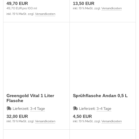
49,70 EUR
13,50 EUR
49,70 EUR pro 100 ml
inkl. 19 % MwSt. zzgl.
Versandkosten
inkl. 19 % MwSt. zzgl.
Versandkosten
Greengold Vital 1 Liter
Sprühflasche Andan 0,5 L
Flasche
Lieferzeit:
3-4 Tage
Lieferzeit:
3-4 Tage
32,00 EUR
4,50 EUR
inkl. 19 % MwSt. zzgl.
Versandkosten
inkl. 19 % MwSt. zzgl.
Versandkosten