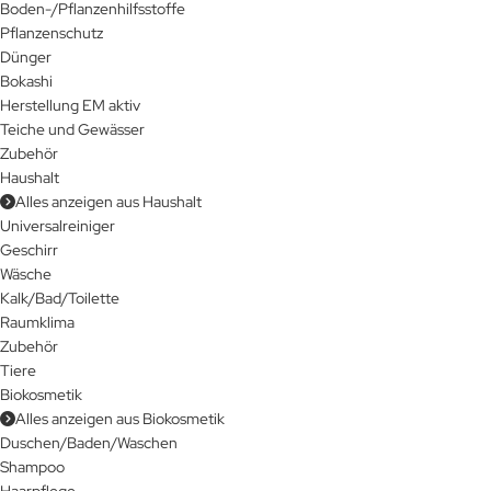
Boden-/Pflanzenhilfsstoffe
Pflanzenschutz
Dünger
Bokashi
Herstellung EM aktiv
Teiche und Gewässer
Zubehör
Haushalt
Alles anzeigen aus Haushalt
Universalreiniger
Geschirr
Wäsche
Kalk/Bad/Toilette
Raumklima
Zubehör
Tiere
Biokosmetik
Alles anzeigen aus Biokosmetik
Duschen/Baden/Waschen
Shampoo
Haarpflege