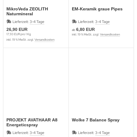
MikroVeda ZEOLITH
EM-Keramik graue Pipes
Naturmineral
Lieferzeit:
3-4 Tage
Lieferzeit:
3-4 Tage
26,90 EUR
6,80 EUR
ab
17,93 EUR pro 1 Kg
inkl. 19 % MwSt. zzgl.
Versandkosten
inkl. 19 % MwSt. zzgl.
Versandkosten
PROJEKT AVATHAAR A8
Wolke 7 Balance Spray
Energeticspray
Lieferzeit:
3-4 Tage
Lieferzeit:
3-4 Tage