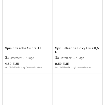
Sprühflasche Supra 1 L
Sprühflasche Foxy Plus 0,5
L
Lieferzeit:
3-4 Tage
Lieferzeit:
3-4 Tage
4,50 EUR
9,50 EUR
inkl. 19 % MwSt. zzgl.
Versandkosten
inkl. 19 % MwSt. zzgl.
Versandkosten