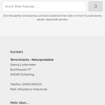
Der Newsletter ist kostenlos und kann jederzeit hier oder in Ihrem Kundenkonto
wieder abbestellt werden.
Kontakt
Terra Intacta - Naturprodukte
Georg Lodermeier
Buchhausen 117
84069 Schierling
Telefon: 09451 949301
Mail: info@terra-intacta.de
Mehr über...