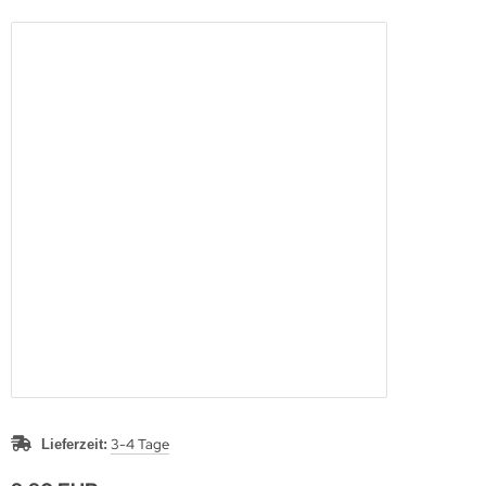
3-4 Tage
Lieferzeit: