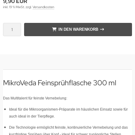
9,90 EUR
inkl. 19 % MwSt. zzgl.
Versandkosten
IN DEN WARENKORB
MikroVeda Feinsprühflasche 300 ml
Das Multitalent für feinste Vernebelung:
Ideal für die Mikroorganismen-Präparate im häuslichen Einsatz sowie für
auch ideal in der Tierpflege.
Die Technologie ermöglicht feinste, kontinuierliche Vernebelung und das
kurzfristige Sprühen über Kopf - ideal für schwer zugängliche Stellen.