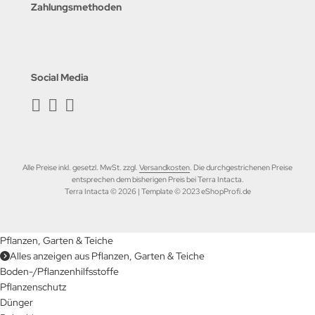
Zahlungsmethoden
Social Media
Alle Preise inkl. gesetzl. MwSt. zzgl.
Versandkosten
. Die durchgestrichenen Preise
entsprechen dem bisherigen Preis bei Terra Intacta.
Terra Intacta © 2026 | Template © 2023 eShopProfi.de
Pflanzen, Garten & Teiche
Alles anzeigen aus Pflanzen, Garten & Teiche
Boden-/Pflanzenhilfsstoffe
Pflanzenschutz
Dünger