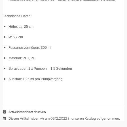
Technische Daten:
Höhe: ca. 25 cm
Ø: 5,7 cm
Fassungsvermögen: 300 ml
Material: PET, PE
Spraydauer: 1 x Pumpen = 1,5 Sekunden
Ausstoß: 1,25 ml pro Pumpvorgang
Artikeldatenblatt drucken
Diesen Artikel haben wir am 05.12.2022 in unseren Katalog aufgenommen.