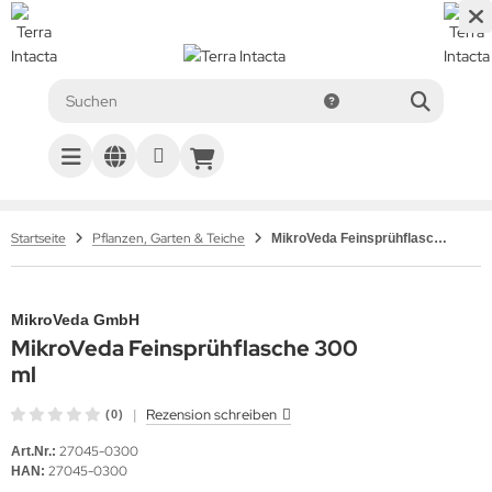
Startseite
Pflanzen, Garten & Teiche
MikroVeda Feinsprühflasche 300 ml
MikroVeda GmbH
MikroVeda Feinsprühflasche 300
ml
|
Rezension schreiben
(0)
27045-0300
Art.Nr.:
27045-0300
HAN: