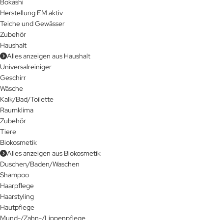
Bokashi
Herstellung EM aktiv
Teiche und Gewässer
Zubehör
Haushalt
Alles anzeigen aus Haushalt
Universalreiniger
Geschirr
Wäsche
Kalk/Bad/Toilette
Raumklima
Zubehör
Tiere
Biokosmetik
Alles anzeigen aus Biokosmetik
Duschen/Baden/Waschen
Shampoo
Haarpflege
Haarstyling
Hautpflege
Mund-/Zahn-/Lippenpflege