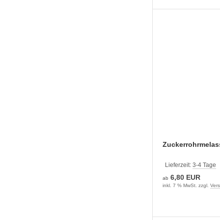
Zuckerrohrmelas
Lieferzeit:
3-4 Tage
6,80 EUR
ab
inkl. 7 % MwSt. zzgl.
Ver