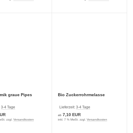
mik graue Pipes
Bio Zuckerrohrmelasse
:
3-4 Tage
Lieferzeit:
3-4 Tage
EUR
7,10 EUR
ab
wSt. zzgl.
Versandkosten
inkl. 7 % MwSt. zzgl.
Versandkosten