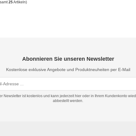
esamt
25
Artikeln)
Abonnieren Sie unseren Newsletter
Kostenlose exklusive Angebote und Produktneuheiten per E-Mail
er Newsletter ist kostenlos und kann jederzeit hier oder in Ihrem Kundenkonto wied
abbestellt werden.