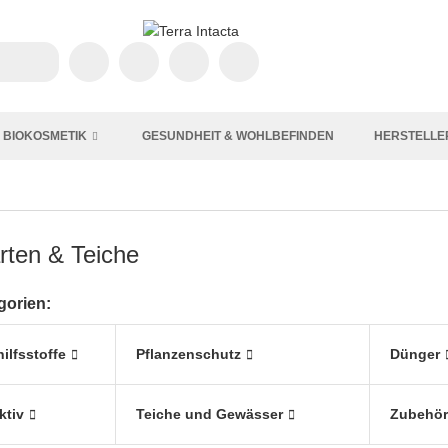
BIOKOSMETIK
GESUNDHEIT & WOHLBEFINDEN
HERSTELLE
rten & Teiche
gorien:
ilfsstoffe
Pflanzenschutz
Dünger
ktiv
Teiche und Gewässer
Zubehör