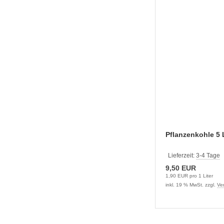
Pflanzenkohle 5 
Lieferzeit:
3-4 Tage
9,50 EUR
1,90 EUR pro 1 Liter
inkl. 19 % MwSt. zzgl.
Ve