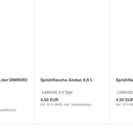
Liter DIMIKRO
Sprühflasche Andan 0,5 L
Sprühfla
Lieferzeit:
3-4 Tage
Lieferzeit
4,50 EUR
4,50 EU
inkl. 19 % MwSt. zzgl.
Versandkosten
inkl. 19 % M
rsandkosten