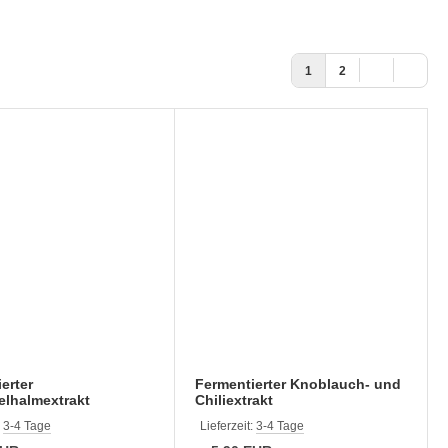
1
2
erter
Fermentierter Knoblauch- und
elhalmextrakt
Chiliextrakt
:
3-4 Tage
Lieferzeit:
3-4 Tage