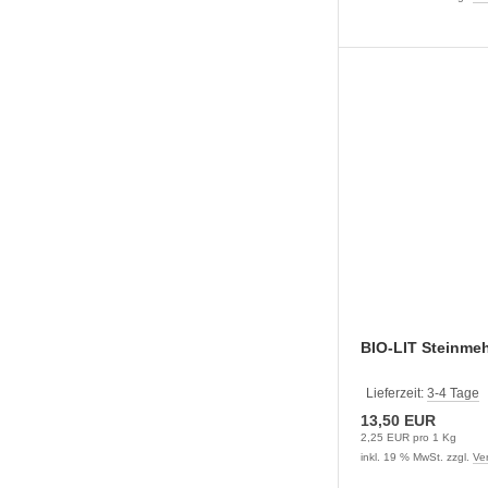
BIO-LIT Steinmeh
Lieferzeit:
3-4 Tage
13,50 EUR
2,25 EUR pro 1 Kg
inkl. 19 % MwSt. zzgl.
Ve