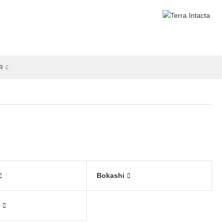
R
Bokashi