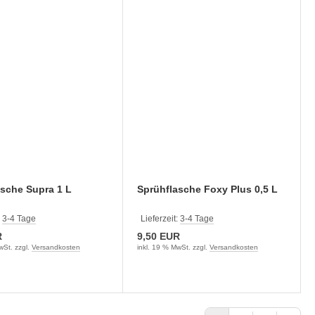
sche Supra 1 L
Sprühflasche Foxy Plus 0,5 L
:
3-4 Tage
Lieferzeit:
3-4 Tage
R
9,50 EUR
wSt. zzgl.
Versandkosten
inkl. 19 % MwSt. zzgl.
Versandkosten