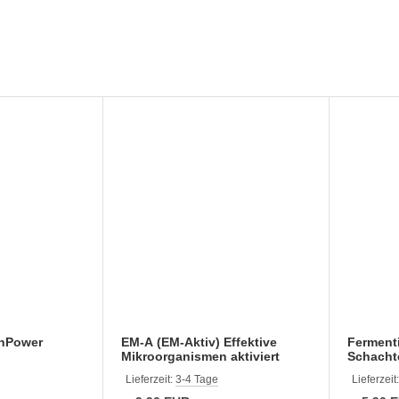
enPower
EM-A (EM-Aktiv) Effektive
Fermenti
Mikroorganismen aktiviert
Schacht
Lieferzeit:
3-4 Tage
Lieferzeit