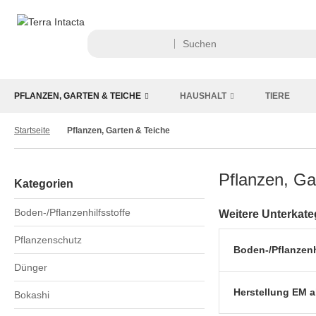
PFLANZEN, GARTEN & TEICHE
HAUSHALT
TIERE
Startseite
Pflanzen, Garten & Teiche
Pflanzen, Ga
Kategorien
Boden-/Pflanzenhilfsstoffe
Weitere Unterkate
Pflanzenschutz
Boden-/Pflanzenh
Dünger
Herstellung EM a
Bokashi