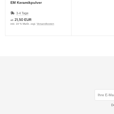
EM Keramikpulver
3-4 Tage
21,50 EUR
ab
inkl. 19 % MwSt. zzgl.
Versandkosten
D