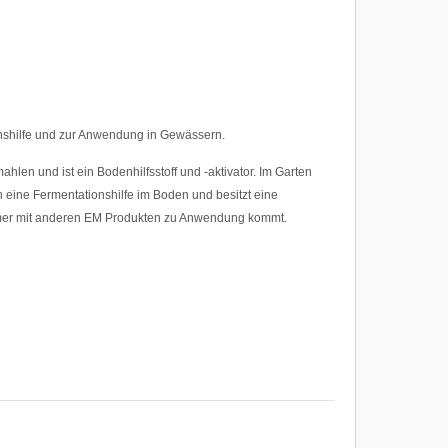
onshilfe und zur Anwendung in Gewässern.
hlen und ist ein Bodenhilfsstoff und -aktivator. Im Garten
h eine Fermentationshilfe im Boden und besitzt eine
immer mit anderen EM Produkten zu Anwendung kommt.