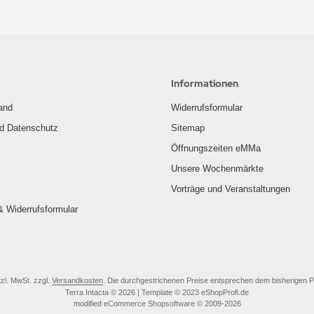
Informationen
and
Widerrufsformular
nd Datenschutz
Sitemap
Öffnungszeiten eMMa
Unsere Wochenmärkte
Vorträge und Veranstaltungen
& Widerrufsformular
tzl. MwSt. zzgl.
Versandkosten
. Die durchgestrichenen Preise entsprechen dem bisherigen Pre
Terra Intacta © 2026 | Template © 2023 eShopProfi.de
mod
ified eCommerce Shopsoftware © 2009-2026