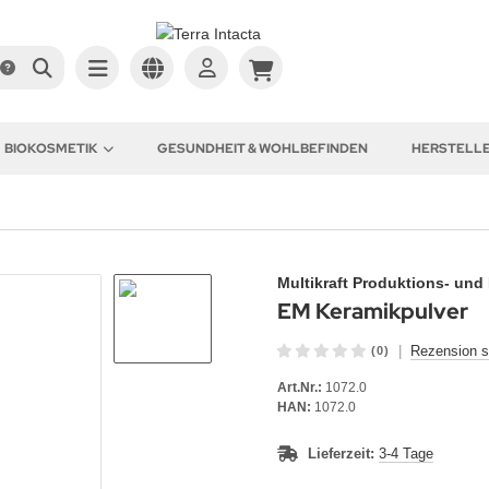
BIOKOSMETIK
GESUNDHEIT & WOHLBEFINDEN
HERSTELL
Multikraft Produktions- un
EM Keramikpulver
|
Rezension s
(0)
Art.Nr.:
1072.0
HAN:
1072.0
Lieferzeit:
3-4 Tage