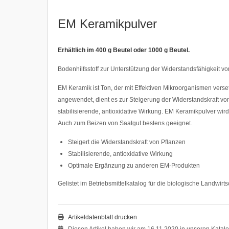
EM Keramikpulver
Erhältlich im 400 g Beutel oder 1000 g Beutel.
Bodenhilfsstoff zur Unterstützung der Widerstandsfähigkeit 
EM Keramik ist Ton, der mit Effektiven Mikroorganismen versetz
angewendet, dient es zur Steigerung der Widerstandskraft von
stabilisierende, antioxidative Wirkung. EM Keramikpulver 
Auch zum Beizen von Saatgut bestens geeignet.
Steigert die Widerstandskraft von Pflanzen
Stabilisierende, antioxidative Wirkung
Optimale Ergänzung zu anderen EM-Produkten
Gelistet im Betriebsmittelkatalog für die biologische Landwirt
Artikeldatenblatt drucken