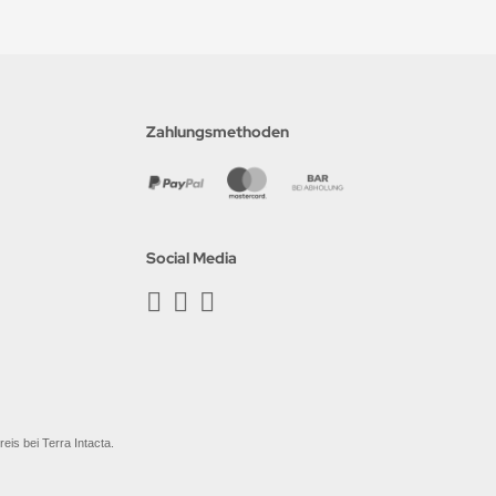
Zahlungsmethoden
Social Media
is bei Terra Intacta.