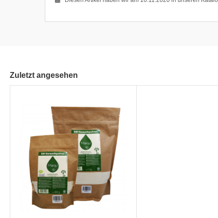
Diesen Artikel haben wir am 16.11.2020 in unseren Kata
Zuletzt angesehen