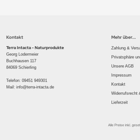
Kontakt
Mehr über...
Terra Intacta - Naturprodukte
Zahlung & Vers
Georg Lodermeier
Privatsphäre u
Buchhausen 117
Unsere AGB
84069 Schierling
Impressum
Telefon: 09451 949301
Kontakt
Mail: info@terra-intacta.de
Widerrufsrecht 
Lieferzeit
Alle Preise inkl. gese