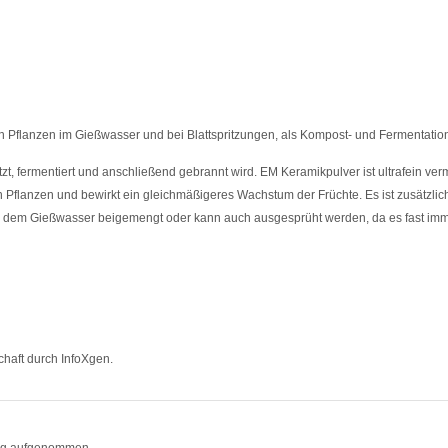
von Pflanzen im Gießwasser und bei Blattspritzungen, als Kompost- und Fermentati
t, fermentiert und anschließend gebrannt wird. EM Keramikpulver ist ultrafein verma
 Pflanzen und bewirkt ein gleichmäßigeres Wachstum der Früchte. Es ist zusätzlic
wird dem Gießwasser beigemengt oder kann auch ausgesprüht werden, da es fast 
schaft durch InfoXgen.