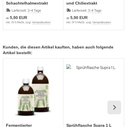
Schachtelhalmextrakt
und Chiliextrakt
Lieferzeit:
3-4 Tage
Lieferzeit:
3-4 Tage
5,90 EUR
5,90 EUR
ab
ab
inkl. 19 % MwSt. zzgl.
Versandkosten
inkl. 19 % MwSt. zzgl.
Versandkosten
Kunden, die diesen Artikel kauften, haben auch folgende
Artikel bestellt:
Fermentierter
Sprühflasche Supra 1 L