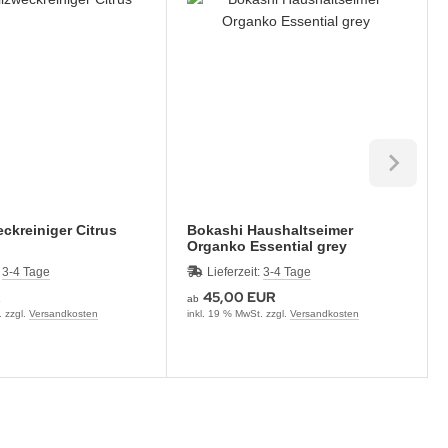
ckreiniger Citrus
Bokashi Haushaltseimer
Organko Essential grey
:
3-4 Tage
Lieferzeit:
3-4 Tage
R
45,00 EUR
ab
. zzgl.
Versandkosten
inkl. 19 % MwSt. zzgl.
Versandkosten