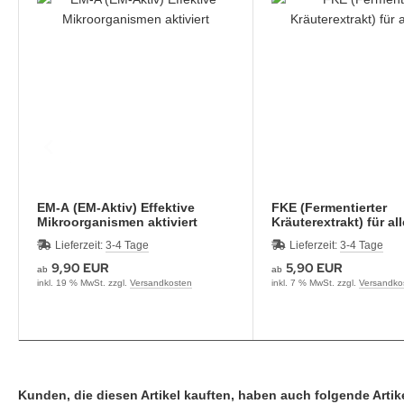
EM-A (EM-Aktiv) Effektive
FKE (Fermentierter
Mikroorganismen aktiviert
Kräuterextrakt) für all
Lieferzeit:
3-4 Tage
Lieferzeit:
3-4 Tage
9,90 EUR
5,90 EUR
ab
ab
inkl. 19 % MwSt. zzgl.
Versandkosten
inkl. 7 % MwSt. zzgl.
Versandko
Kunden, die diesen Artikel kauften, haben auch folgende Artike