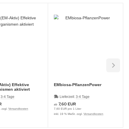
ktiv) Effektive
EMbiosa-PflanzenPower
ismen aktiviert
:
3-4 Tage
Lieferzeit:
3-4 Tage
R
7,60 EUR
ab
. zzgl.
Versandkosten
7,60 EUR pro 1 Liter
inkl. 19 % MwSt. zzgl.
Versandkosten