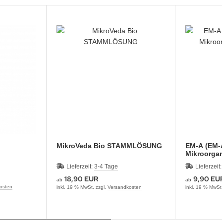
MikroVeda Bio STAMMLÖSUNG
EM-A (EM-A
Mikroorgan
Lieferzeit:
3-4 Tage
Lieferzeit
18,90 EUR
9,90 EU
ab
ab
osten
inkl. 19 % MwSt. zzgl.
Versandkosten
inkl. 19 % MwSt