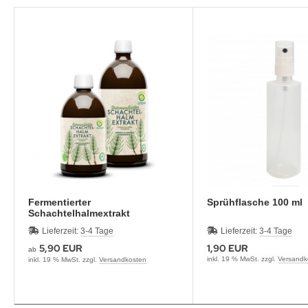
Fermentierter
Sprühflasche 100 ml
Schachtelhalmextrakt
Lieferzeit:
3-4 Tage
Lieferzeit:
3-4 Tage
5,90 EUR
1,90 EUR
ab
inkl. 19 % MwSt. zzgl.
Versandk
inkl. 19 % MwSt. zzgl.
Versandkosten