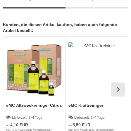
Kunden, die diesen Artikel kauften, haben auch folgende
Artikel bestellt:
eMC Allzweckreiniger Citrus
eMC Kraftreiniger
Lieferzeit:
3-4 Tage
Lieferzeit:
3-4 Tage
4,10 EUR
5,50 EUR
ab
ab
inkl. 19 % MwSt. zzgl.
Versandkosten
inkl. 19 % MwSt. zzgl.
Versandkosten