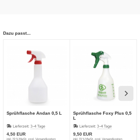
Dazu passt...
Sprühflasche Andan 0,5 L
Sprühflasche Foxy Plus 0,5
L
Lieferzeit:
3-4 Tage
Lieferzeit:
3-4 Tage
4,50 EUR
9,50 EUR
inkl. 19 % MwSt. zzgl.
Versandkosten
inkl. 19 % MwSt. zzgl.
Versandkosten