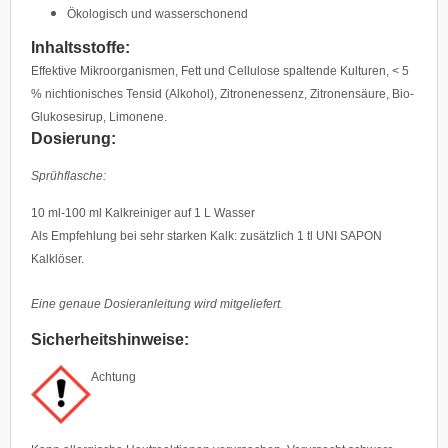
Ökologisch und wasserschonend
Inhaltsstoffe:
Effektive Mikroorganismen, Fett und Cellulose spaltende Kulturen, < 5
% nichtionisches Tensid (Alkohol), Zitronenessenz, Zitronensäure, Bio-
Glukosesirup, Limonene.
Dosierung:
Sprühflasche:
10 ml-100 ml Kalkreiniger auf 1 L Wasser
Als Empfehlung bei sehr starken Kalk: zusätzlich 1 tl UNI SAPON
Kalklöser.
Eine genaue Dosieranleitung wird mitgeliefert.
Sicherheitshinweise:
Achtung