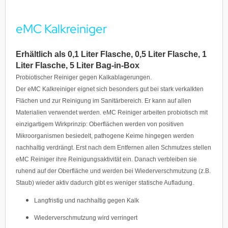
eMC Kalkreiniger
Erhältlich als 0,1 Liter Flasche, 0,5 Liter Flasche, 1
Liter Flasche, 5 Liter Bag-in-Box
Probiotischer Reiniger gegen Kalkablagerungen.
Der eMC Kalkreiniger eignet sich besonders gut bei stark verkalkten
Flächen und zur Reinigung im Sanitärbereich. Er kann auf allen
Materialien verwendet werden. eMC Reiniger arbeiten probiotisch mit
einzigartigem Wirkprinzip: Oberflächen werden von positiven
Mikroorganismen besiedelt, pathogene Keime hingegen werden
nachhaltig verdrängt. Erst nach dem Entfernen allen Schmutzes stellen
eMC Reiniger ihre Reinigungsaktivität ein. Danach verbleiben sie
ruhend auf der Oberfläche und werden bei Wiederverschmutzung (z.B.
Staub) wieder aktiv dadurch gibt es weniger statische Aufladung.
Langfristig und nachhaltig gegen Kalk
Wiederverschmutzung wird verringert