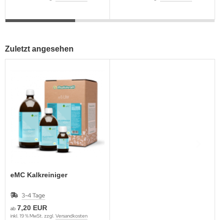
Zuletzt angesehen
eMC Kalkreiniger
3-4 Tage
7,20 EUR
ab
inkl. 19 % MwSt. zzgl.
Versandkosten