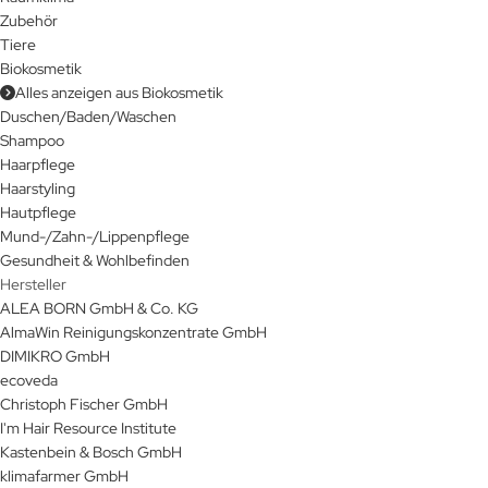
Zubehör
Tiere
Biokosmetik
Alles anzeigen aus Biokosmetik
Duschen/Baden/Waschen
Shampoo
Haarpflege
Haarstyling
Hautpflege
Mund-/Zahn-/Lippenpflege
Gesundheit & Wohlbefinden
Hersteller
ALEA BORN GmbH & Co. KG
AlmaWin Reinigungskonzentrate GmbH
DIMIKRO GmbH
ecoveda
Christoph Fischer GmbH
I'm Hair Resource Institute
Kastenbein & Bosch GmbH
klimafarmer GmbH