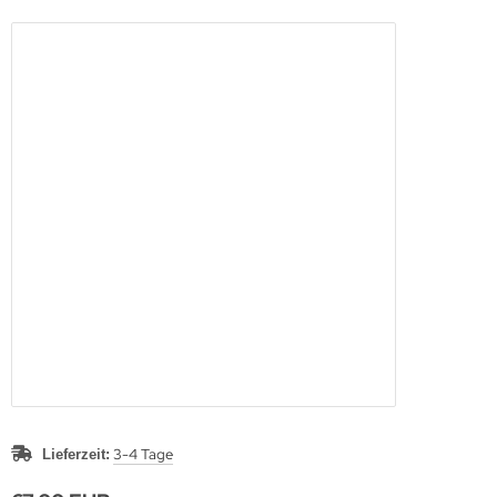
3-4 Tage
Lieferzeit: