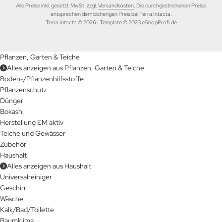
Alle Preise inkl. gesetzl. MwSt. zzgl.
Versandkosten
. Die durchgestrichenen Preise
entsprechen dem bisherigen Preis bei Terra Intacta.
Terra Intacta © 2026 | Template © 2023 eShopProfi.de
Pflanzen, Garten & Teiche
Alles anzeigen aus Pflanzen, Garten & Teiche
Boden-/Pflanzenhilfsstoffe
Pflanzenschutz
Dünger
Bokashi
Herstellung EM aktiv
Teiche und Gewässer
Zubehör
Haushalt
Alles anzeigen aus Haushalt
Universalreiniger
Geschirr
Wäsche
Kalk/Bad/Toilette
Raumklima