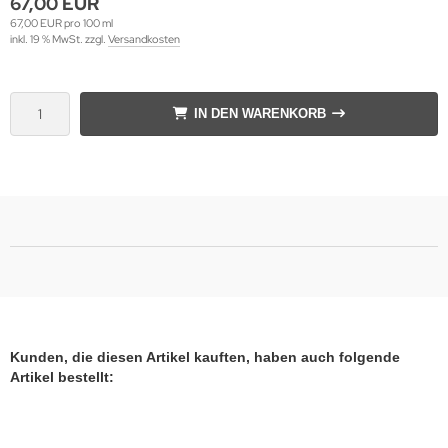
67,00 EUR
67,00 EUR pro 100 ml
inkl. 19 % MwSt. zzgl.
Versandkosten
IN DEN WARENKORB
Kunden, die diesen Artikel kauften, haben auch folgende
Artikel bestellt: