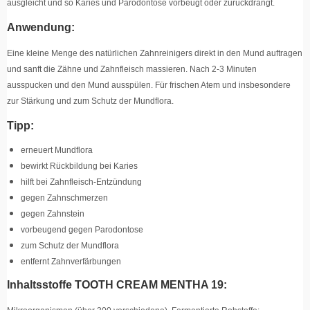
ausgleicht und so Karies und Parodontose vorbeugt oder zurückdrängt.
Anwendung:
Eine kleine Menge des natürlichen Zahnreinigers direkt in den Mund auftragen
und sanft die Zähne und Zahnfleisch massieren. Nach 2-3 Minuten
ausspucken und den Mund ausspülen. Für frischen Atem und insbesondere
zur Stärkung und zum Schutz der Mundflora.
Tipp:
erneuert Mundflora
bewirkt Rückbildung bei Karies
hilft bei Zahnfleisch-Entzündung
gegen Zahnschmerzen
gegen Zahnstein
vorbeugend gegen Parodontose
zum Schutz der Mundflora
entfernt Zahnverfärbungen
Inhaltsstoffe TOOTH CREAM MENTHA 19: