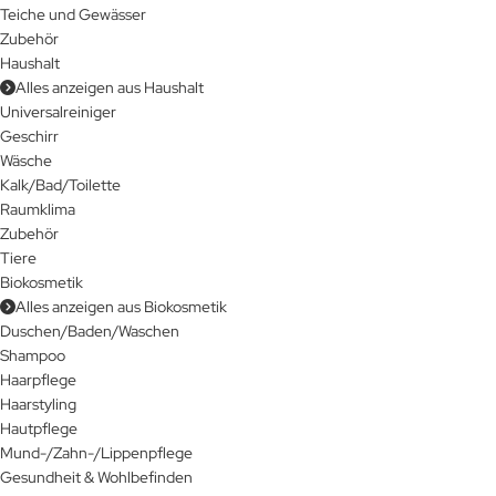
Teiche und Gewässer
Zubehör
Haushalt
Alles anzeigen aus Haushalt
Universalreiniger
Geschirr
Wäsche
Kalk/Bad/Toilette
Raumklima
Zubehör
Tiere
Biokosmetik
Alles anzeigen aus Biokosmetik
Duschen/Baden/Waschen
Shampoo
Haarpflege
Haarstyling
Hautpflege
Mund-/Zahn-/Lippenpflege
Gesundheit & Wohlbefinden