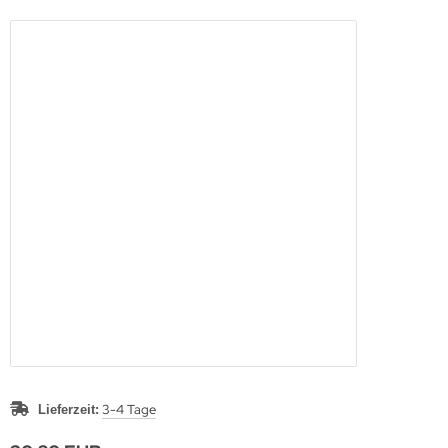
3-4 Tage
Lieferzeit: