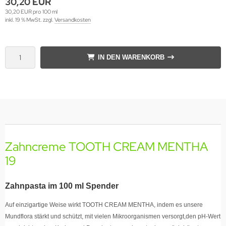
30,20 EUR
30,20 EUR pro 100 ml
inkl. 19 % MwSt. zzgl.
Versandkosten
IN DEN WARENKORB
Zahncreme TOOTH CREAM MENTHA
19
Zahnpasta im 100 ml Spender
Auf einzigartige Weise wirkt TOOTH CREAM MENTHA, indem es unsere
Mundflora stärkt und schützt, mit vielen Mikroorganismen versorgt,den pH-Wert