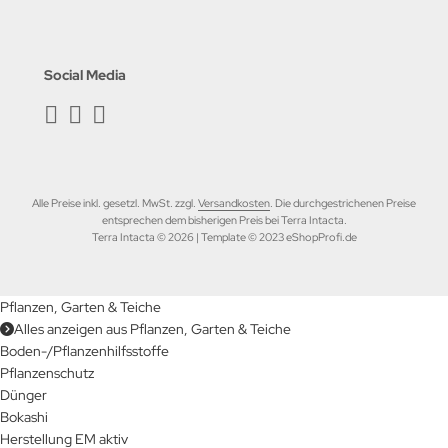
Social Media
Alle Preise inkl. gesetzl. MwSt. zzgl.
Versandkosten
. Die durchgestrichenen Preise
entsprechen dem bisherigen Preis bei Terra Intacta.
Terra Intacta © 2026 | Template © 2023 eShopProfi.de
Pflanzen, Garten & Teiche
Alles anzeigen aus Pflanzen, Garten & Teiche
Boden-/Pflanzenhilfsstoffe
Pflanzenschutz
Dünger
Bokashi
Herstellung EM aktiv