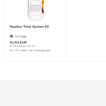
Haarkur Total System 63
3-4 Tage
62,60 EUR
62,60 EUR pro 100 ml
inkl. 19 % MwSt. zzgl.
Versandkosten