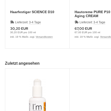
Haarfestiger SCIENCE D10
Hautcreme PURE P10 
Aging CREAM
Lieferzeit:
3-4 Tage
Lieferzeit:
3-4 Tage
30,20 EUR
67,00 EUR
30,20 EUR pro 100 ml
67,00 EUR pro 100 ml
inkl. 19 % MwSt. zzgl.
Versandkosten
inkl. 19 % MwSt. zzgl.
Versandk
Zuletzt angesehen