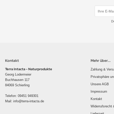
D
Kontakt
Mehr über...
Terra Intacta - Naturprodukte
Zahlung & Vers
Georg Lodermeier
Privatsphäre u
Buchhausen 117
Unsere AGB
84069 Schierling
Impressum
Telefon: 09451 949301
Kontakt
Mail: info@terra-intacta.de
Widerrufsrecht 
Lieferzeit