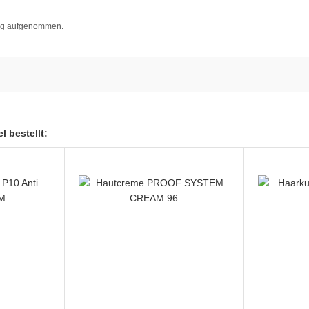
log aufgenommen.
l bestellt: