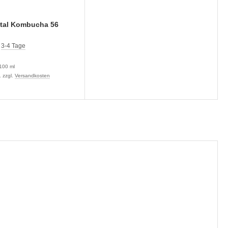
otal Kombucha 56
:
3-4 Tage
100 ml
. zzgl.
Versandkosten