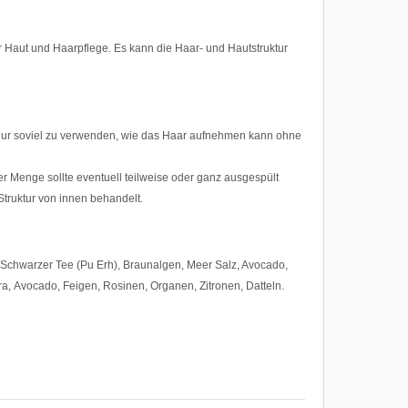
r Haut und Haarpflege. Es kann die Haar- und Hautstruktur
 nur soviel zu verwenden, wie das Haar aufnehmen kann ohne
r Menge sollte eventuell teilweise oder ganz ausgespült
 Struktur von innen behandelt.
 Schwarzer Tee (Pu Erh), Braunalgen, Meer Salz, Avocado,
ra, Avocado, Feigen, Rosinen, Organen, Zitronen, Datteln.