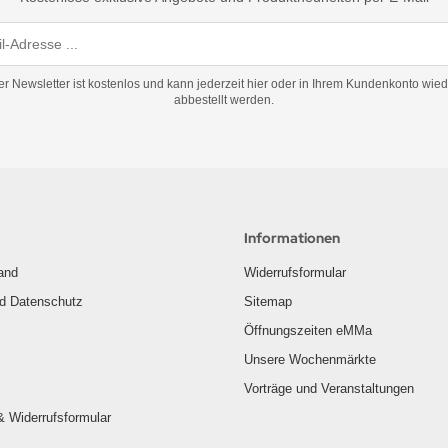
er Newsletter ist kostenlos und kann jederzeit hier oder in Ihrem Kundenkonto wied
abbestellt werden.
Informationen
and
Widerrufsformular
nd Datenschutz
Sitemap
Öffnungszeiten eMMa
Unsere Wochenmärkte
Vorträge und Veranstaltungen
& Widerrufsformular