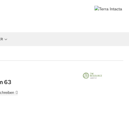
ER
m 63
chreiben