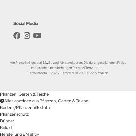
Social Media
Alle Preise inkl. gesetzl. MwSt. zzgl.
Versandkosten
. Die durchgestrichenen Preise
entsprechen dem bisherigen Preis bei Terra Intacta.
Terra Intacta © 2026 | Template © 2023 eShopProfi.de
Pflanzen, Garten & Teiche
Alles anzeigen aus Pflanzen, Garten & Teiche
Boden-/Pflanzenhilfsstoffe
Pflanzenschutz
Dünger
Bokashi
Herstellung EM aktiv