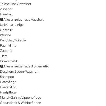
Teiche und Gewässer
Zubehör
Haushalt
Alles anzeigen aus Haushalt
Universalreiniger
Geschirr
Wäsche
Kalk/Bad/Toilette
Raumklima
Zubehör
Tiere
Biokosmetik
Alles anzeigen aus Biokosmetik
Duschen/Baden/Waschen
Shampoo
Haarpflege
Haarstyling
Hautpflege
Mund-/Zahn-/Lippenpflege
Gesundheit & Wohlbefinden