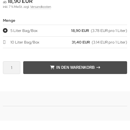
18,90 EUR
ab
inkl. 7 % MwSt. zzgl.
Versandkosten
Menge
5 Liter Bag/Box
18,90 EUR
(3.78 EUR pro 1 Liter)
10 Liter Bag/Box
31,40 EUR
(3.14 EUR pro 1 Liter)
IN DEN WARENKORB