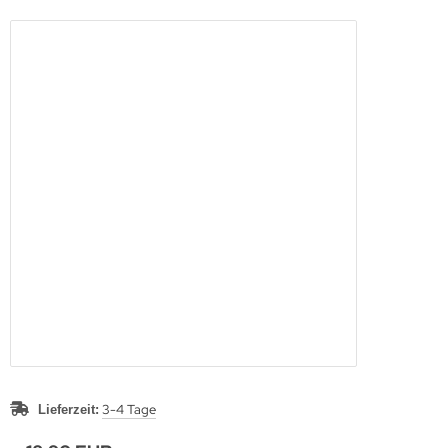
3-4 Tage
Lieferzeit: