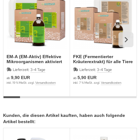
EM-A (EM-Aktiv) Effektive
FKE (Fermentierter
Mikroorganismen aktiviert
Kräuterextrakt) für alle Tiere
Lieferzeit:
3-4 Tage
Lieferzeit:
3-4 Tage
9,90 EUR
5,90 EUR
ab
ab
inkl. 19 % MwSt. zzgl.
Versandkosten
inkl. 7 % MwSt. zzgl.
Versandkosten
Kunden, die diesen Artikel kauften, haben auch folgende
Artikel bestellt: